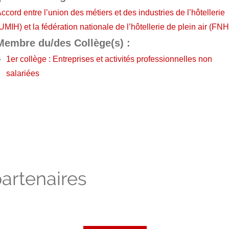
ccord entre l’union des métiers et des industries de l’hôtellerie
UMIH) et la fédération nationale de l’hôtellerie de plein air (FN
Membre du/des Collège(s) :
1er collège : Entreprises et activités professionnelles non
salariées
artenaires