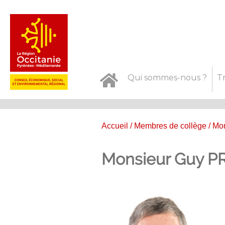
Qui sommes-nous ?
T
Accueil
/
Membres de collège
/ Mo
Monsieur Guy 