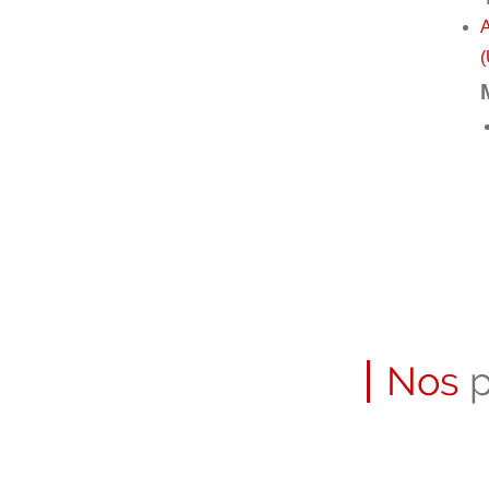
A
(
Nos
p