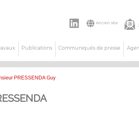
LinkedIn
Ancien site
ravaux
Publications
Communiqués de presse
Age
nsieur PRESSENDA Guy
PRESSENDA