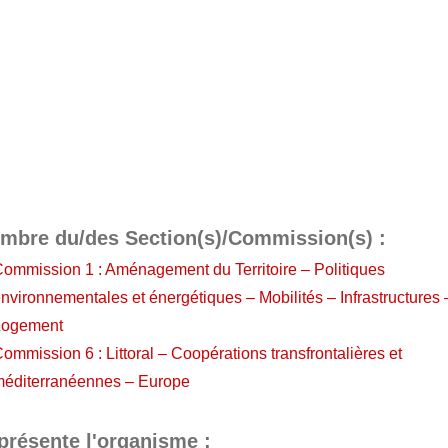
mbre du/des Section(s)/Commission(s) :
ommission 1 : Aménagement du Territoire – Politiques
nvironnementales et énergétiques – Mobilités – Infrastructures 
Logement
ommission 6 : Littoral – Coopérations transfrontalières et
méditerranéennes – Europe
présente l'organisme :