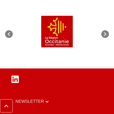
LinkedIn
NEWSLETTER
Haut de page