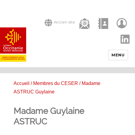
Ancien site
LinkedIn
MENU
Accueil
/
Membres du CESER
/ Madame
ASTRUC Guylaine
Madame Guylaine
ASTRUC